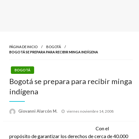
PÁGINA DE INICIO
BOGOTÁ
BOGOTÁ SE PREPARA PARA RECIBIR MINGA INDÍGENA
BOGOTÁ
Bogotá se prepara para recibir minga
indígena
Publicado
Giovanni Alarcón M.
viernes noviembre 14, 2008
el
Con el
propósito de garantizar los derechos de cerca de 40.000