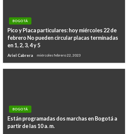
BOGOTÁ
Pico y Placa particulares: hoy miércoles 22 de
febrero No pueden circular placas terminadas
en 1, 2, 3, 4 y 5
Ariel Cabrera
miércoles febrero 22, 2023
BOGOTÁ
Están programadas dos marchas en Bogotá a
partir de las 10 a. m.