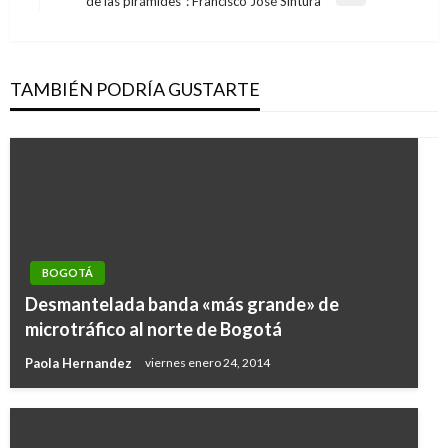
de las pirámides”: Francisco José Sintura
siguiente
TAMBIÉN PODRÍA GUSTARTE
BOGOTÁ
Desmantelada banda «más grande» de
microtráfico al norte de Bogotá
Paola Hernandez
viernes enero 24, 2014