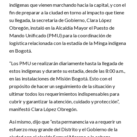
indígenas que vienen marchando hacia la capital, y con el
fin de preparar a la ciudad en torno al impacto que tiene
su llegada, la secretaria de Gobierno, Clara López
Obregón, instaló en la Alcaldía Mayor el Puesto de
Mando Unificado (PMU) para la coordinación de
logística relacionada con la estadía de la Minga indígena
en Bogotá.
“Los PMU se realizarán diariamente hasta la llegada de
estos indígenas y durante su estadía, desde las 8:00 a.m.,
en las instalaciones de Misión Bogotá. Esto con el
propósito de hacer un seguimiento de la situación y
ultimar todos los requerimientos indispensables para
cubrir y garantizar la atención, cuidado y protección”,
manifestó Clara López Obregón.
Así mismo, dijo que “esta permanencia va a requerir un
esfuerzo muy grande del Distrito y el Gobierno de la
ciudad con el alcalde Samuel Moreno a la cabeza,