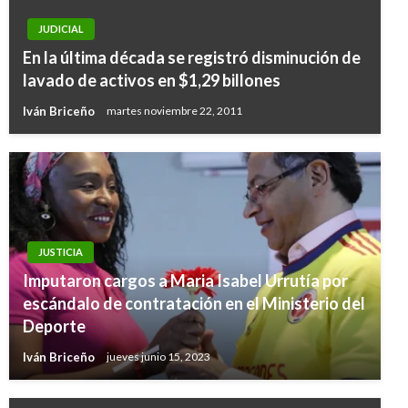
JUDICIAL
En la última década se registró disminución de
lavado de activos en $1,29 billones
Iván Briceño
martes noviembre 22, 2011
JUSTICIA
Imputaron cargos a Maria Isabel Urrutía por
escándalo de contratación en el Ministerio del
Deporte
Iván Briceño
jueves junio 15, 2023