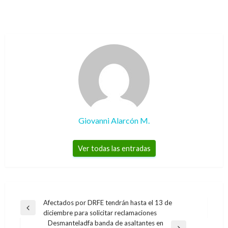
Giovanni Alarcón M.
Ver todas las entradas
Navegación
Afectados por DRFE tendrán hasta el 13 de
Entrada
diciembre para solicitar reclamaciones
de
anterior
Desmanteladfa banda de asaltantes en