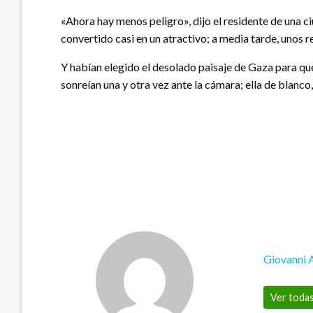
«Ahora hay menos peligro», dijo el residente de una ci
convertido casi en un atractivo; a media tarde, unos r
Y habían elegido el desolado paisaje de Gaza para que 
sonreían una y otra vez ante la cámara; ella de blanco, 
Giovanni 
Ver todas