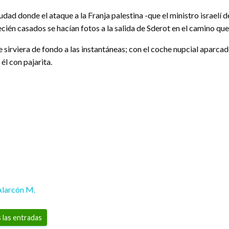
udad donde el ataque a la Franja palestina -que el ministro israelí 
ecién casados se hacían fotos a la salida de Sderot en el camino que
sirviera de fondo a las instantáneas; con el coche nupcial aparcado 
él con pajarita.
Alarcón M.
 las entradas