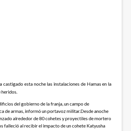
ha castigado esta noche las instalaciones de Hamas en la
 heridos.
ificios del gobierno de la franja, un campo de
ica de armas, informó un portavoz militar.Desde anoche
n lanzado alrededor de 80 cohetes y proyectiles de mortero
s falleció al recibir el impacto de un cohete Katyusha