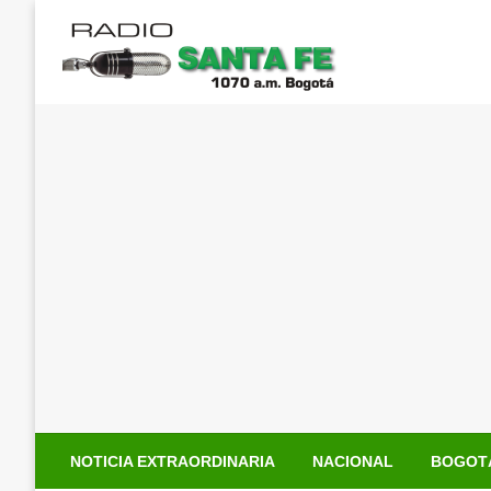
Saltar
al
contenido
NOTICIA EXTRAORDINARIA
NACIONAL
BOGOT