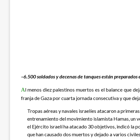
–6.500 soldados y decenas de tanques están preparados e
A
l menos diez palestinos muertos es el balance que dej
franja de Gaza por cuarta jornada consecutiva y que de
Tropas aéreas y navales israelíes atacaron a primeras
entrenamiento del movimiento islamista Hamas, un ve
el Ejército israelí ha atacado 30 objetivos, indicó la
que han causado dos muertos y dejado a varios civiles