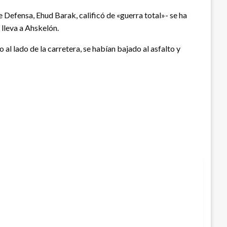
de Defensa, Ehud Barak, calificó de «guerra total»- se ha
 lleva a Ahskelón.
al lado de la carretera, se habían bajado al asfalto y