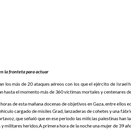
n la fronteta para actuar
an los más de 20 ataques aéreos con los que el ejército de Israel 
jan hasta el momento más de 360 víctimas mortales y centenares de
 horas de esta mañana docenas de objetivos en Gaza, entre ellos ed
hículo cargado de misiles Grad, lanzaderas de cohetes y una fábr
 portavoz, que señaló que en ese periodo las milicias palestinas ha
 y militares heridos.A primera hora de la noche una mujer de 39 año