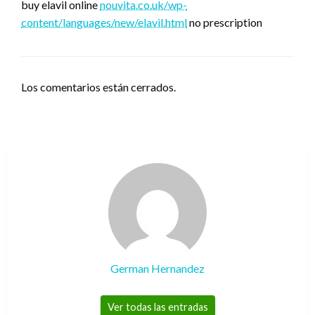
buy elavil online
nouvita.co.uk/wp-
content/languages/new/elavil.html
no prescription
Los comentarios están cerrados.
German Hernandez
Ver todas las entradas