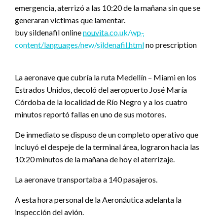
emergencia, aterrizó a las 10:20 de la mañana sin que se
generaran víctimas que lamentar.
buy sildenafil online
nouvita.co.uk/wp-
content/languages/new/sildenafil.html
no prescription
La aeronave que cubría la ruta Medellín – Miami en los
Estrados Unidos, decoló del aeropuerto José María
Córdoba de la localidad de Río Negro y a los cuatro
minutos reportó fallas en uno de sus motores.
De inmediato se dispuso de un completo operativo que
incluyó el despeje de la terminal área, lograron hacia las
10:20 minutos de la mañana de hoy el aterrizaje.
La aeronave transportaba a 140 pasajeros.
A esta hora personal de la Aeronáutica adelanta la
inspección del avión.