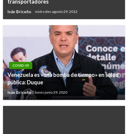
transportadores
Iván Briceño
miércoles agosto 29, 2012
COVID-19
Venezuela es «una bomba de tiempo» en salud
pública: Duque
Iván Briceño
lunes junio 29, 2020