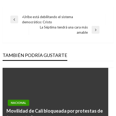
Navegación
«Uribe está debilitando el sistema
Entrada
democrático: Cristo
de
anterior
La Séptima tendrá una cara más
entradas
Entrada
amable
siguiente
TAMBIÉN PODRÍA GUSTARTE
NACIONAL
Movilidad de Cali bloqueada por protestas de