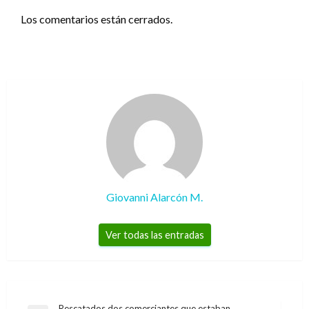
Los comentarios están cerrados.
Giovanni Alarcón M.
Ver todas las entradas
Rescatados dos comerciantes que estaban