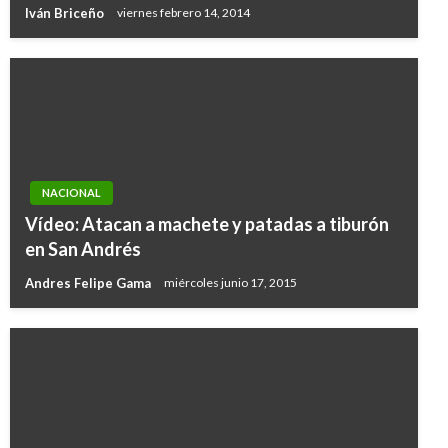
Iván Briceño
viernes febrero 14, 2014
NACIONAL
Vídeo: Atacan a machete y patadas a tiburón
en San Andrés
Andres Felipe Gama
miércoles junio 17, 2015