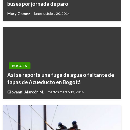
buses por jornada de paro
Mary Gomez
lunes octubre 20, 2014
BOGOTÁ
Así se reporta una fuga de agua o faltante de
tapas de Acueducto en Bogotá
Giovanni Alarcón M.
martes marzo 15, 2016