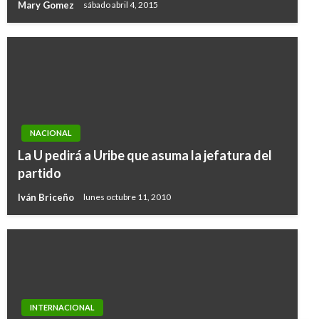
Mary Gomez
sábado abril 4, 2015
NACIONAL
La U pedirá a Uribe que asuma la jefatura del
partido
Iván Briceño
lunes octubre 11, 2010
INTERNACIONAL