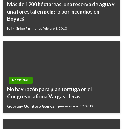
Más de 1200 héctareas, una reserva de agua y
una forestal en peligro por incendios en
Boyacá
Iván Briceño
lunes febrero 8, 2010
NACIONAL
No hay razón para plan tortuga en el
Congreso, afirma Vargas Lleras
Geovany Quintero Gómez
jueves marzo 22, 2012