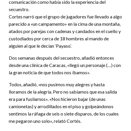
comunicación como había sido la experiencia del
secuestro.
Cortes narró que el grupo de jugadores fue llevado a algo
parecido a «un campamento» en la cima de una montaña,
atados por parejas con cadenas y candados en el cuello y
custodiados por cerca de 18 hombres al mando de
alguien al que le decían ‘Payaso’.
Dos semanas después del secuestro, añadió entonces
desde una clínica de Caracas, «llegó un personaje (…) con
la gran noticia de que todos nos íbamos».
Todos, añadió, «nos pusimos muy alegres y hasta
lloramos de la alegría. Pero no sabíamos que esa salida
era para fusilarnos». «Nos hicieron bajar (de unas
camionetas) y arrodillados en el piso y golpeándonos
sentimos la ráfaga de seis o siete disparos, de los cuales
me pegaron uno solo», relató Cortés.