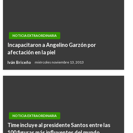
NOTICIA EXTRAORDINARIA
Incapacitaron a Angelino Garzón por
afectación en la piel
Iván Briceño
miércoles noviembre 13, 2013
NOTICIA EXTRAORDINARIA
Time incluye al presidente Santos entre las
100 figuras más influyentes del mundo