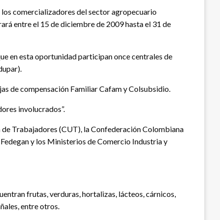
al los comercializadores del sector agropecuario
rará entre el 15 de diciembre de 2009 hasta el 31 de
que en esta oportunidad participan once centrales de
dupar).
ajas de compensación Familiar Cafam y Colsubsidio.
ores involucrados”.
ria de Trabajadores (CUT), la Confederación Colombiana
 Fedegan y los Ministerios de Comercio Industria y
ntran frutas, verduras, hortalizas, lácteos, cárnicos,
ñales, entre otros.