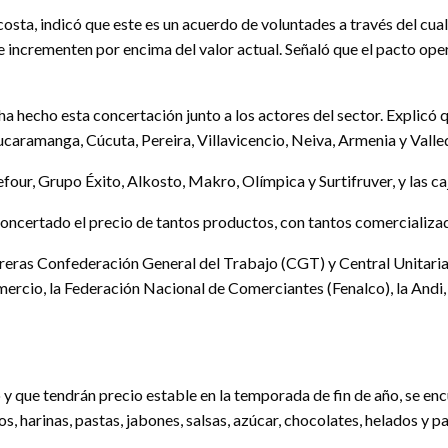
costa, indicó que este es un acuerdo de voluntades a través del cu
e incrementen por encima del valor actual. Señaló que el pacto ope
a hecho esta concertación junto a los actores del sector. Explicó 
Bucaramanga, Cúcuta, Pereira, Villavicencio, Neiva, Armenia y Valle
our, Grupo Éxito, Alkosto, Makro, Olímpica y Surtifruver, y las c
ncertado el precio de tantos productos, con tantos comercializad
obreras Confederación General del Trabajo (CGT) y Central Unita
ercio, la Federación Nacional de Comerciantes (Fenalco), la Andi,
 que tendrán precio estable en la temporada de fin de año, se encue
, harinas, pastas, jabones, salsas, azúcar, chocolates, helados y pa