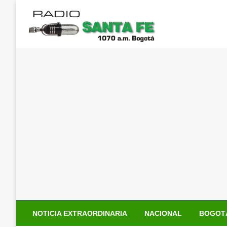
Saltar
al
contenido
NOTICIA EXTRAORDINARIA
NACIONAL
BOGOT