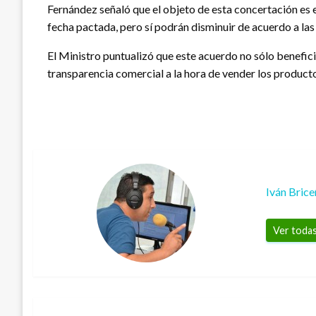
Fernández señaló que el objeto de esta concertación es e
fecha pactada, pero sí podrán disminuir de acuerdo a la
El Ministro puntualizó que este acuerdo no sólo benefic
transparencia comercial a la hora de vender los productos
Iván Bric
Ver todas