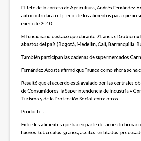
El Jefe de la cartera de Agricultura, Andrés Fernández A
autocontrolarán el precio de los alimentos para que no s
enero de 2010.
El funcionario destacó que durante 21 años el Gobierno h
abastos del país (Bogotá, Medellín, Cali, Barranquilla, 
También participan las cadenas de supermercados Carref
Fernández Acosta afirmó que “nunca como ahora se ha co
Resaltó que el acuerdo está avalado por las centrales 
de Consumidores, la Superintendencia de Industria y Com
Turismo y de la Protección Social, entre otros.
Productos
Entre los alimentos que hacen parte del acuerdo firmado y
huevos, tubérculos, granos, aceites, enlatados, procesados