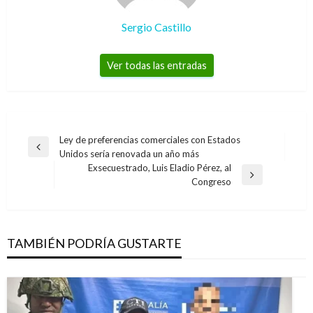
Sergio Castillo
Ver todas las entradas
Navegación
Ley de preferencias comerciales con Estados
Entrada
Unidos sería renovada un año más
de
anterior
Exsecuestrado, Luis Eladio Pérez, al
entradas
Entrada
Congreso
siguiente
TAMBIÉN PODRÍA GUSTARTE