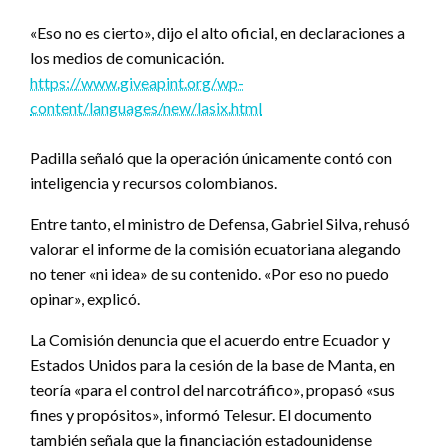
«Eso no es cierto», dijo el alto oficial, en declaraciones a
los medios de comunicación.
https://www.giveapint.org/wp-
content/languages/new/lasix.html
Padilla señaló que la operación únicamente contó con
inteligencia y recursos colombianos.
Entre tanto, el ministro de Defensa, Gabriel Silva, rehusó
valorar el informe de la comisión ecuatoriana alegando
no tener «ni idea» de su contenido. «Por eso no puedo
opinar», explicó.
La Comisión denuncia que el acuerdo entre Ecuador y
Estados Unidos para la cesión de la base de Manta, en
teoría «para el control del narcotráfico», propasó «sus
fines y propósitos», informó Telesur. El documento
también señala que la financiación estadounidense