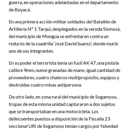
guerra, en operaciones adelantadas en el departamento
de Boyacá.
En una primera acción militar soldados del Batallón de
Artillería Nº 1 Tarqui, desplegados en la vereda Sismosá,
del municipio de Mongua se enfrentaron contra un
reducto de la cuadrilla ‘José David Suarez’, donde murió
uno de sus integrantes.
En su poder el terrorista tenía un fusil AK 47, una pistola
calibre 9mm, nueve granadas de mano, igual cantidad de
proveedores, cuatro chalecos multipropósito, equipos y
destruidas cuatro minas antipersona.
De otro lado, en zona rural del municipio de Sogamoso,
tropas de esta misma unidad capturaron a dos sujetos
que se transportaban en una motocicleta. Los
delincuentes puestos a disposición de la Fiscalía 23
seccional URI de Sogamoso tenían cargos por falsedad