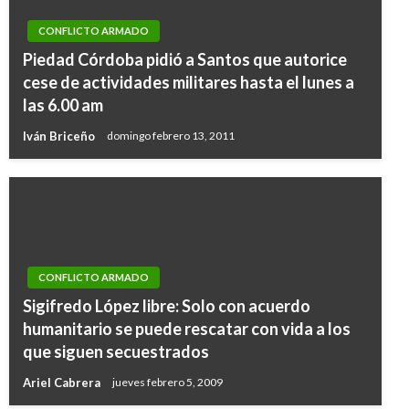
CONFLICTO ARMADO
Piedad Córdoba pidió a Santos que autorice
cese de actividades militares hasta el lunes a
las 6.00 am
Iván Briceño
domingo febrero 13, 2011
CONFLICTO ARMADO
Sigifredo López libre: Solo con acuerdo
humanitario se puede rescatar con vida a los
que siguen secuestrados
Ariel Cabrera
jueves febrero 5, 2009