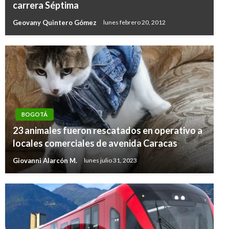
carrera Séptima
Geovany Quintero Gómez
lunes febrero 20, 2012
BOGOTÁ
23 animales fueron rescatados en operativo a
locales comerciales de avenida Caracas
Giovanni Alarcón M.
lunes julio 31, 2023