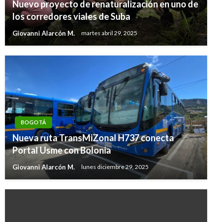
Nuevo proyecto de renaturalización en uno de
los corredores viales de Suba
Giovanni Alarcón M.
martes abril 29, 2025
BOGOTÁ
Nueva ruta TransMiZonal H737 conecta
Portal Usme con Bolonia
Giovanni Alarcón M.
lunes diciembre 29, 2025