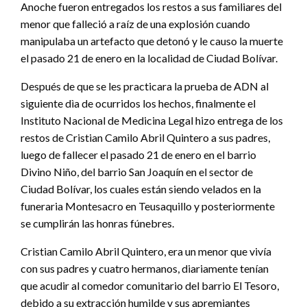
Anoche fueron entregados los restos a sus familiares del
menor que falleció a raíz de una explosión cuando
manipulaba un artefacto que detonó y le causo la muerte
el pasado 21 de enero en la localidad de Ciudad Bolívar.
Después de que se les practicara la prueba de ADN al
siguiente dìa de ocurridos los hechos, finalmente el
Instituto Nacional de Medicina Legal hizo entrega de los
restos de Cristian Camilo Abril Quintero a sus padres,
luego de fallecer el pasado 21 de enero en el barrio
Divino Niño, del barrio San Joaquín en el sector de
Ciudad Bolívar, los cuales están siendo velados en la
funeraria Montesacro en Teusaquillo y posteriormente
se cumplirán las honras fúnebres.
Cristian Camilo Abril Quintero, era un menor que vivía
con sus padres y cuatro hermanos, diariamente tenían
que acudir al comedor comunitario del barrio El Tesoro,
debido a su extracción humilde y sus apremiantes