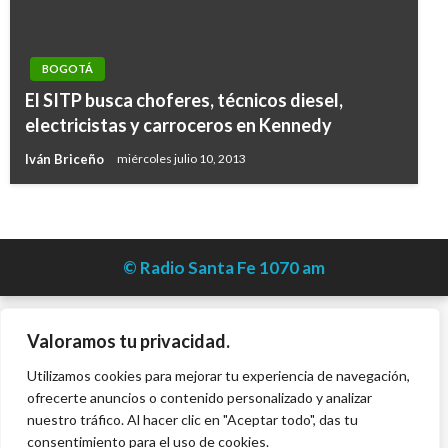
BOGOTÁ
El SITP busca choferes, técnicos diesel,
electricistas y carroceros en Kennedy
Iván Briceño
miércoles julio 10, 2013
© Radio Santa Fe 1070 am
Valoramos tu privacidad.
Utilizamos cookies para mejorar tu experiencia de navegación,
ofrecerte anuncios o contenido personalizado y analizar
nuestro tráfico. Al hacer clic en "Aceptar todo", das tu
consentimiento para el uso de cookies.