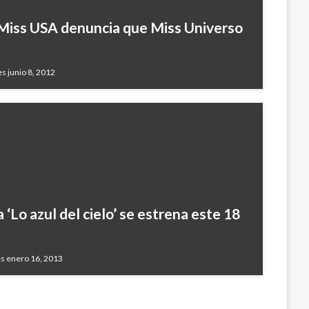
 Miss USA denuncia que Miss Universo
s junio 8, 2012
 ‘Lo azul del cielo’ se estrena este 18
s enero 16, 2013