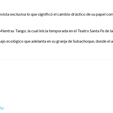
vista exclusiva lo que significó el cambio drástico de su papel com
Mientras Tango, la cual inicia temporada en el Teatro Santa Fe de l
abajo ecológico que adelanta en su granja de Subachoque, donde el 
eño