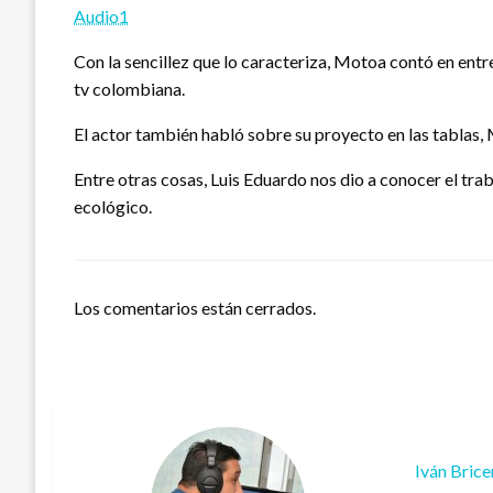
Audio1
Con la sencillez que lo caracteriza, Motoa contó en entre
tv colombiana.
El actor también habló sobre su proyecto en las tablas, 
Entre otras cosas, Luis Eduardo nos dio a conocer el tr
ecológico.
Los comentarios están cerrados.
Iván Bric