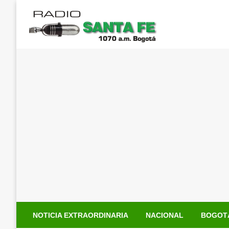
Saltar
al
contenido
NOTICIA EXTRAORDINARIA
NACIONAL
BOGOT