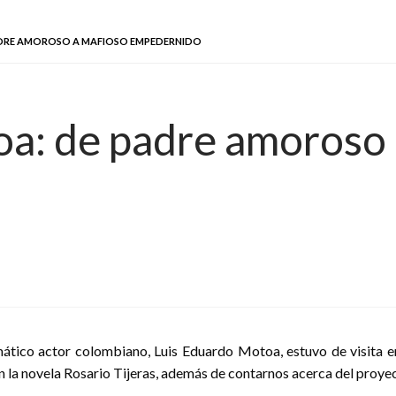
ADRE AMOROSO A MAFIOSO EMPEDERNIDO
a: de padre amoroso 
mático actor colombiano, Luis Eduardo Motoa, estuvo de visita e
n la novela Rosario Tijeras, además de contarnos acerca del proyec