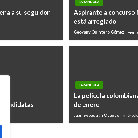
FARÁNDULA
ena a su seguidor
Aspirante a concurso
está arreglado
Geovany Quintero Gómez
vierne
FARÁNDULA
La película colombiana
,
s candidatas
de enero
Juan Sebastián Obando
miércole