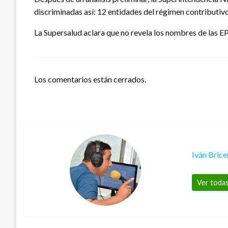
discriminadas así: 12 entidades del régimen contributiv
La Supersalud aclara que no revela los nombres de las E
Los comentarios están cerrados.
Iván Bric
Ver todas