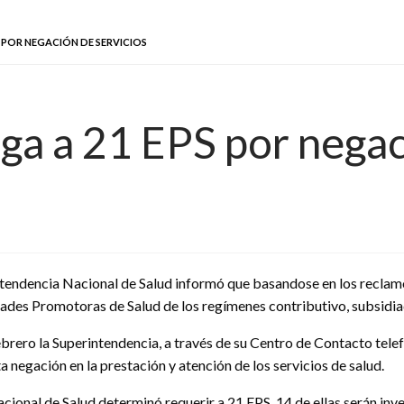
S POR NEGACIÓN DE SERVICIOS
ga a 21 EPS por negac
tendencia Nacional de Salud informó que basandose en los reclamo
tidades Promotoras de Salud de los regímenes contributivo, subsidi
ebrero la Superintendencia, a través de su Centro de Contacto telef
 negación en la prestación y atención de los servicios de salud.
acional de Salud determinó requerir a 21 EPS. 14 de ellas serán in