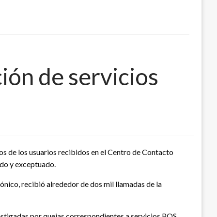
ión de servicios
s de los usuarios recibidos en el Centro de Contacto
ado y exceptuado.
ónico, recibió alrededor de dos mil llamadas de la
vestigadas por quejas correspondientes a servicios POS,