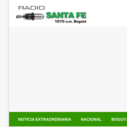
Saltar
al
contenido
NOTICIA EXTRAORDINARIA
NACIONAL
BOGOT