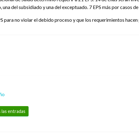
o, una del subsidiado y una del exceptuado. 7 EPS más por casos de
PS para no violar el debido proceso y que los requerimientos hacen
eño
 las entradas