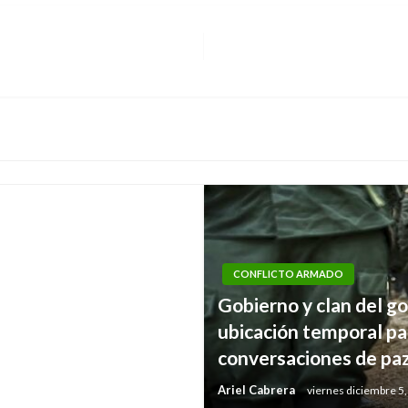
s ambientes de
CONFLICTO ARMADO
Gobierno y clan del go
ubicación temporal pa
conversaciones de paz
Ariel Cabrera
viernes diciembre 5