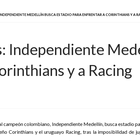
INDEPENDIENTE MEDELLÍN BUSCA ESTADIO PARA ENFRENTAR A CORINTHIANS Y A R
: Independiente Mede
orinthians y a Racing
ual campeón colombiano, Independiente Medellín, busca estadio par
leño Corinthians y el uruguayo Racing, tras la imposibilidad de ju