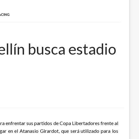
ACING
llín busca estadio
a enfrentar sus partidos de Copa Libertadores frente al
gar en el Atanasio Girardot, que será utilizado para los