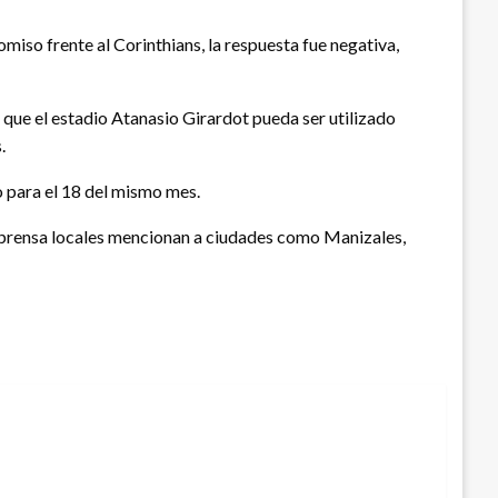
miso frente al Corinthians, la respuesta fue negativa,
 que el estadio Atanasio Girardot pueda ser utilizado
.
o para el 18 del mismo mes.
de prensa locales mencionan a ciudades como Manizales,