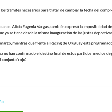
 los trámites necesarios para tratar de cambiar la fecha del compro
icanos, Alicia Eugenia Vargas, también expresó la imposibilidad de
ue ya se tiene desde la misma inauguración de las justas deportivas
de marzo, mientras que frente al Racing de Uruguay está programad
rez no han confirmado el destino final de estos partidos, medios 
conjunto ‘rojo’.
eño