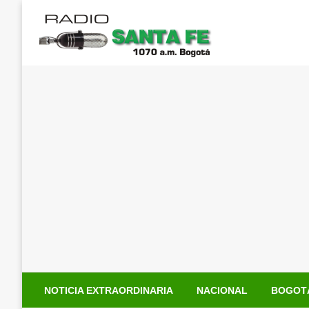
Saltar
al
contenido
NOTICIA EXTRAORDINARIA
NACIONAL
BOGOT