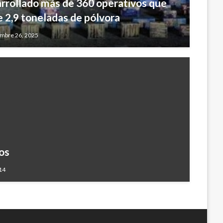
rrollado más de 360 operativos que
e 2,9 toneladas de pólvora
embre 26, 2025
os
14