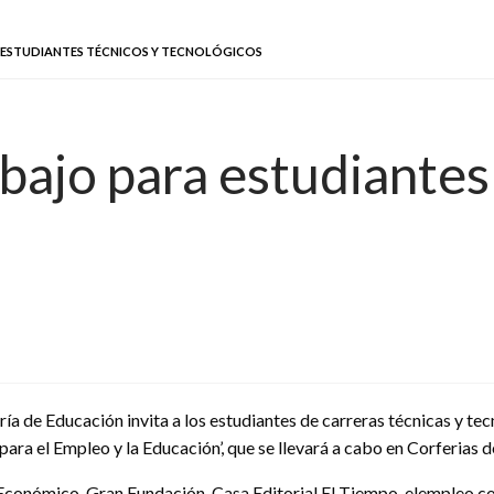
 ESTUDIANTES TÉCNICOS Y TECNOLÓGICOS
abajo para estudiantes
ría de Educación invita a los estudiantes de carreras técnicas y te
 para el Empleo y la Educación’, que se llevará a cabo en Corferias 
 Económico, Gran Fundación, Casa Editorial El Tiempo, elempleo.co