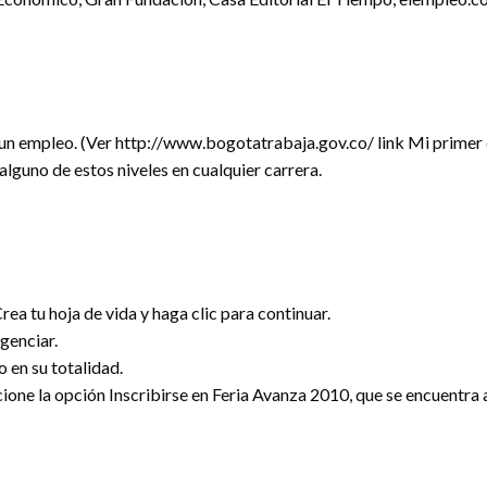
a un empleo. (Ver http://www.bogotatrabaja.gov.co/ link Mi primer
 alguno de estos niveles en cualquier carrera.
Crea tu hoja de vida y haga clic para continuar.
igenciar.
o en su totalidad.
leccione la opción Inscribirse en Feria Avanza 2010, que se encuentra