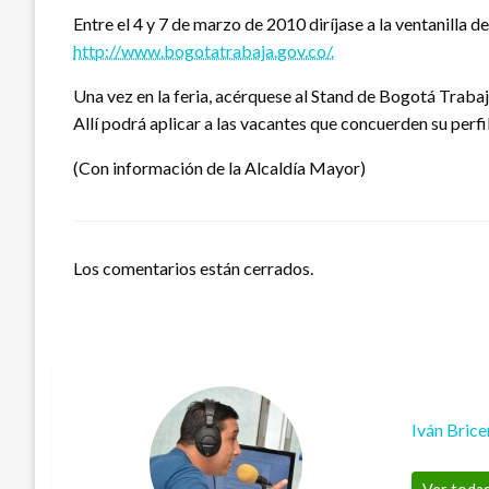
Entre el 4 y 7 de marzo de 2010 diríjase a la ventanilla 
http://www.bogotatrabaja.gov.co/.
Una vez en la feria, acérquese al Stand de Bogotá Trabaj
Allí podrá aplicar a las vacantes que concuerden su perf
(Con información de la Alcaldía Mayor)
Los comentarios están cerrados.
Iván Bric