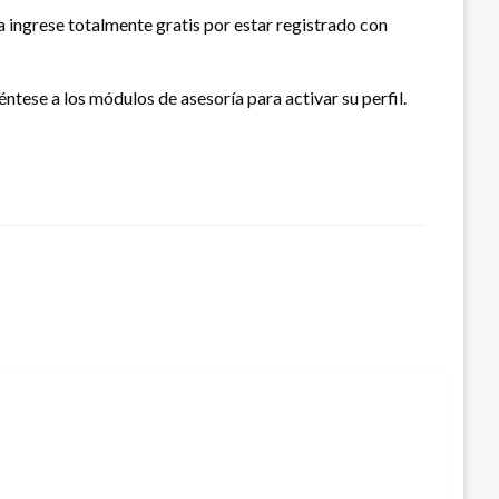
la ingrese totalmente gratis por estar registrado con
ntese a los módulos de asesoría para activar su perfil.