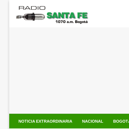
Saltar
al
contenido
NOTICIA EXTRAORDINARIA
NACIONAL
BOGOT