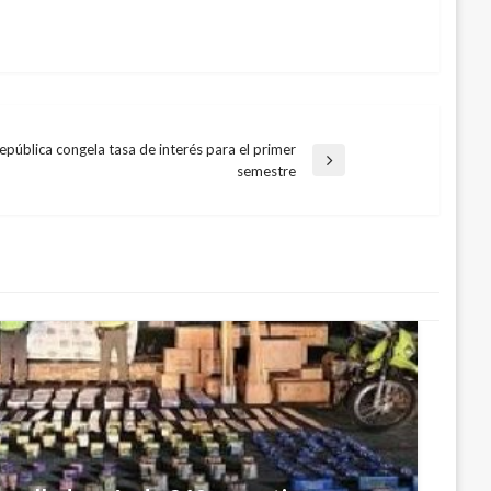
pública congela tasa de interés para el primer
da
semestre
ente