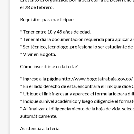
el 28 de febrero.
Requisitos para participar:
* Tener entre 18 y 45 años de edad.
* Tener al día la documentación requerida para aplicar 
* Ser técnico, tecnólogo, profesional o ser estudiante de
* Vivir en Bogotá.
Cómo inscribirse en la feria?
* Ingrese a la página http://www.bogotatrabaja.gov.co/
* En el lado derecho de esta, encontrara el link que dice 
* Ubique el link ingresar y aparece el formulario para dil
* Indique su nivel académico y luego diligencie el format
* Al finalizar el diligenciamiento de la hoja de vida, se
automáticamente.
Asistencia a la feria