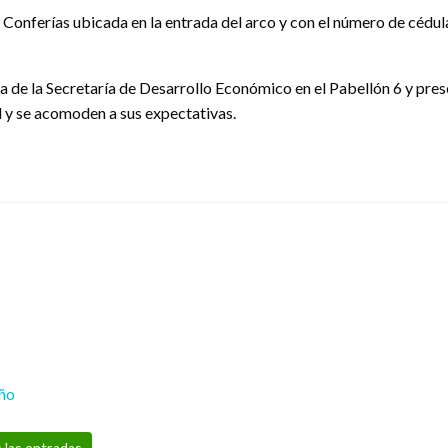
de Conferías ubicada en la entrada del arco y con el número de cédu
a de la Secretaría de Desarrollo Económico en el Pabellón 6 y presé
il y se acomoden a sus expectativas.
eño