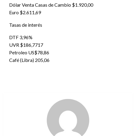
Dólar Venta Casas de Cambio $1.920,00
Euro $2.611,69
Tasas de interés
DTF 3,96%
UVR $186,7717
Petroleo US$78,86
Café (Libra) 205,06