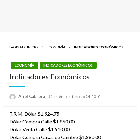
PÁGINA DE INICIO
ECONOMÍA
INDICADORES ECONÓMICOS
ECONOMÍA
INDICADORES ECONÓMICOS
Indicadores Económicos
Publicado
Ariel Cabrera
miércoles febrero 24, 2010
el
T.R.M. Dólar $1.924,75
Dólar Compra Calle $1.850,00
Dólar Venta Calle $1.910,00
Dólar Compra Casas de Cambio $1.880,00