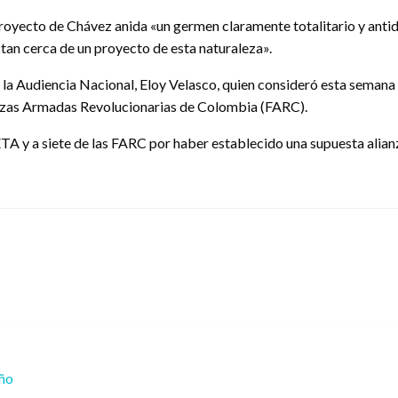
oyecto de Chávez anida «un germen claramente totalitario y anti
tan cerca de un proyecto de esta naturaleza».
de la Audiencia Nacional, Eloy Velasco, quien consideró esta seman
erzas Armadas Revolucionarias de Colombia (FARC).
TA y a siete de las FARC por haber establecido una supuesta alian
eño