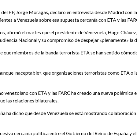
s del PP, Jorge Moragas, declaró en entrevista desde Madrid con 
dientes a Venezuela sobre esa supuesta cercanía con ETA y las FAR
os, afirmó el martes que el presidente de Venezuela, Hugo Chávez,
 Audiencia Nacional y su compromiso de despejar «plenamente» la
os de que miembros de la banda terrorista ETA se han sentido cómo
aunque inaceptable», que organizaciones terroristas como ETA o l
erno venezolano con ETA y las FARC ha creado una nueva polémica 
ue las relaciones bilaterales.
aña ha dicho que desde Venezuela se está mostrando colaboración
siva cercanía política entre el Gobierno del Reino de España y e