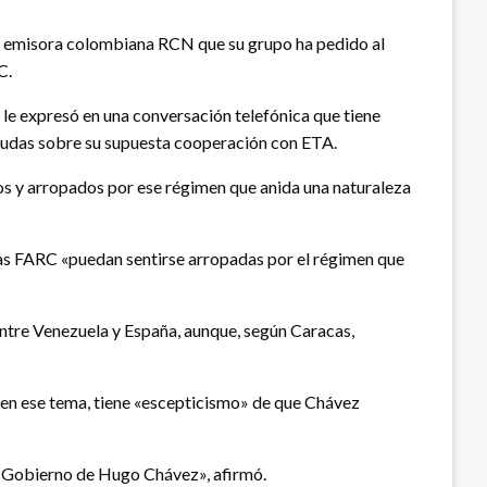
la emisora colombiana RCN que su grupo ha pedido al
C.
 le expresó en una conversación telefónica que tiene
 dudas sobre su supuesta cooperación con ETA.
dos y arropados por ese régimen que anida una naturaleza
as FARC «puedan sentirse arropadas por el régimen que
entre Venezuela y España, aunque, según Caracas,
 en ese tema, tiene «escepticismo» de que Chávez
l Gobierno de Hugo Chávez», afirmó.