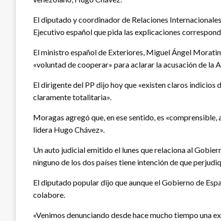
El diputado y coordinador de Relaciones Internacionale
Ejecutivo español que pida las explicaciones correspon
El ministro español de Exteriores, Miguel Ángel Moratin
«voluntad de cooperar» para aclarar la acusación de la
El dirigente del PP dijo hoy que «existen claros indici
claramente totalitaria».
Moragas agregó que, en ese sentido, es «comprensible, 
lidera Hugo Chávez».
Un auto judicial emitido el lunes que relaciona al Gobi
ninguno de los dos países tiene intención de que perjudiq
El diputado popular dijo que aunque el Gobierno de Esp
colabore.
«Venimos denunciando desde hace mucho tiempo una exce