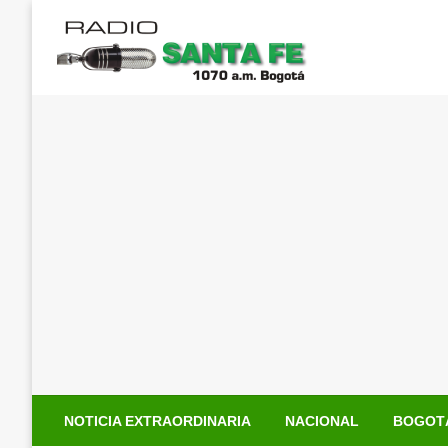
Saltar
al
contenido
NOTICIA EXTRAORDINARIA
NACIONAL
BOGOT