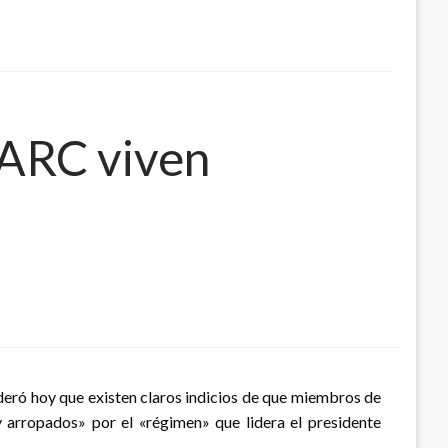
FARC viven
sideró hoy que existen claros indicios de que miembros de
 arropados» por el «régimen» que lidera el presidente