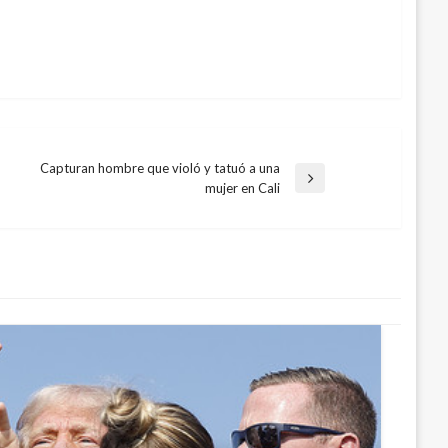
Capturan hombre que violó y tatuó a una
Entrada
mujer en Cali
siguiente