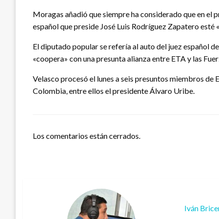
Moragas añadió que siempre ha considerado que en el pr
español que preside José Luis Rodríguez Zapatero esté «
El diputado popular se refería al auto del juez español 
«coopera» con una presunta alianza entre ETA y las Fu
Velasco procesó el lunes a seis presuntos miembros de E
Colombia, entre ellos el presidente Álvaro Uribe.
Los comentarios están cerrados.
Iván Bric