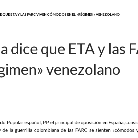
E QUE ETA Y LAS FARC VIVEN CÓMODOS EN EL «RÉGIMEN» VENEZOLANO
a dice que ETA y las 
égimen» venezolano
ido Popular español, PP, el principal de oposición en España, con
 de la guerrilla colombiana de las FARC se sienten «cómodos y