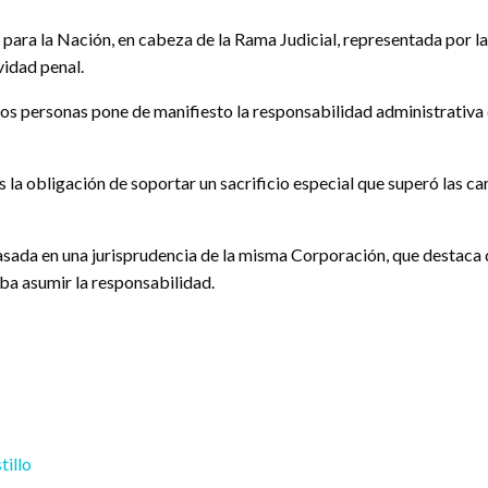
 para la Nación, en cabeza de la Rama Judicial, representada por la
vidad penal.
dos personas pone de manifiesto la responsabilidad administrativa 
s la obligación de soportar un sacrificio especial que superó las 
asada en una jurisprudencia de la misma Corporación, que destaca 
eba asumir la responsabilidad.
tillo