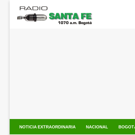
Saltar
al
contenido
NOTICIA EXTRAORDINARIA
NACIONAL
BOGOT