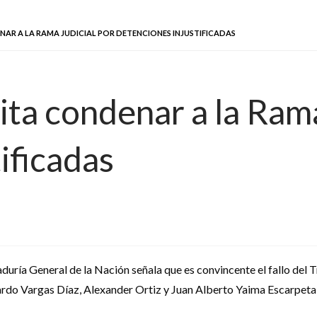
AR A LA RAMA JUDICIAL POR DETENCIONES INJUSTIFICADAS
ita condenar a la Rama
ificadas
duría General de la Nación señala que es convincente el fallo del T
ardo Vargas Díaz, Alexander Ortiz y Juan Alberto Yaima Escarpeta, 