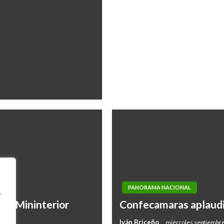
PANORAMA NACIONAL
,
es: Mininterior
Confecamaras aplaudió
Iván Briceño
miércoles septiembre