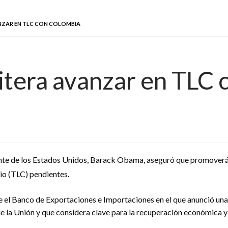
NZAR EN TLC CON COLOMBIA
itera avanzar en TLC
ente de los Estados Unidos, Barack Obama, aseguró que promoverá 
io (TLC) pendientes.
 el Banco de Exportaciones e Importaciones en el que anunció una n
 de la Unión y que considera clave para la recuperación económica y