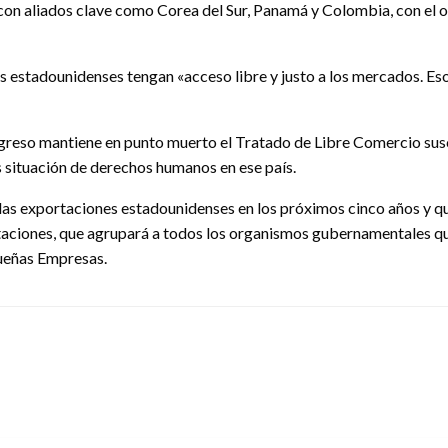
n aliados clave como Corea del Sur, Panamá y Colombia, con el o
s estadounidenses tengan «acceso libre y justo a los mercados. E
greso mantiene en punto muerto el Tratado de Libre Comercio sus
as situación de derechos humanos en ese país.
las exportaciones estadounidenses en los próximos cinco años y qu
ciones, que agrupará a todos los organismos gubernamentales que t
ueñas Empresas.