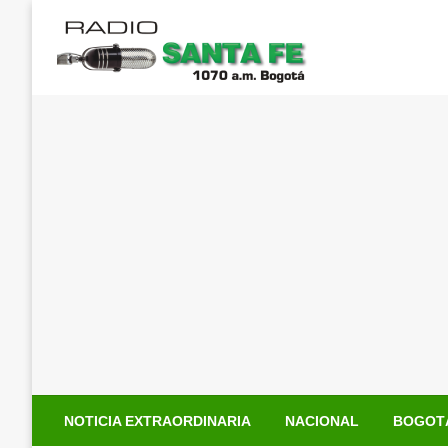
Saltar
al
contenido
NOTICIA EXTRAORDINARIA
NACIONAL
BOGOT