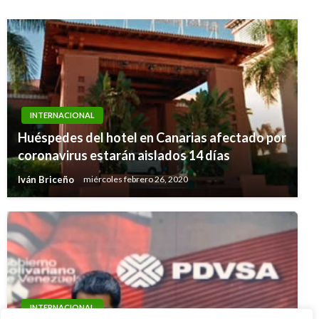
INTERNACIONAL
Huéspedes del hotel en Canarias afectado por
coronavirus estarán aislados 14 días
Iván Briceño
miércoles febrero 26, 2020
INTERNACIONAL