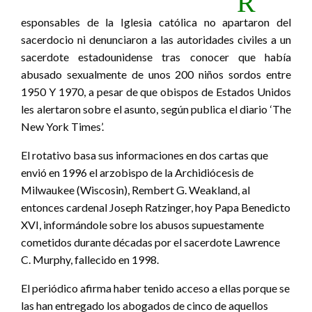
R
esponsables de la Iglesia católica no apartaron del
sacerdocio ni denunciaron a las autoridades civiles a un
sacerdote estadounidense tras conocer que había
abusado sexualmente de unos 200 niños sordos entre
1950 Y 1970, a pesar de que obispos de Estados Unidos
les alertaron sobre el asunto, según publica el diario ‘The
New York Times’.
El rotativo basa sus informaciones en dos cartas que
envió en 1996 el arzobispo de la Archidiócesis de
Milwaukee (Wiscosin), Rembert G. Weakland, al
entonces cardenal Joseph Ratzinger, hoy Papa Benedicto
XVI, informándole sobre los abusos supuestamente
cometidos durante décadas por el sacerdote Lawrence
C. Murphy, fallecido en 1998.
El periódico afirma haber tenido acceso a ellas porque se
las han entregado los abogados de cinco de aquellos