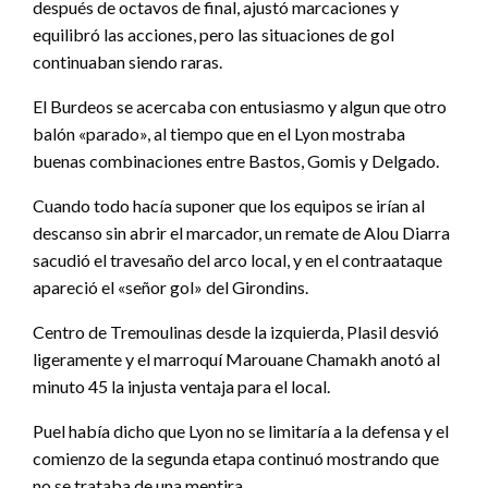
después de octavos de final, ajustó marcaciones y
equilibró las acciones, pero las situaciones de gol
continuaban siendo raras.
El Burdeos se acercaba con entusiasmo y algun que otro
balón «parado», al tiempo que en el Lyon mostraba
buenas combinaciones entre Bastos, Gomis y Delgado.
Cuando todo hacía suponer que los equipos se irían al
descanso sin abrir el marcador, un remate de Alou Diarra
sacudió el travesaño del arco local, y en el contraataque
apareció el «señor gol» del Girondins.
Centro de Tremoulinas desde la izquierda, Plasil desvió
ligeramente y el marroquí Marouane Chamakh anotó al
minuto 45 la injusta ventaja para el local.
Puel había dicho que Lyon no se limitaría a la defensa y el
comienzo de la segunda etapa continuó mostrando que
no se trataba de una mentira.