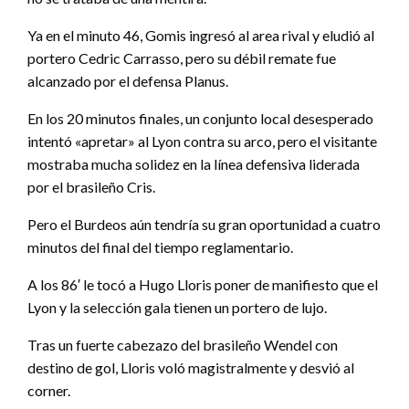
Ya en el minuto 46, Gomis ingresó al area rival y eludió al
portero Cedric Carrasso, pero su débil remate fue
alcanzado por el defensa Planus.
En los 20 minutos finales, un conjunto local desesperado
intentó «apretar» al Lyon contra su arco, pero el visitante
mostraba mucha solidez en la línea defensiva liderada
por el brasileño Cris.
Pero el Burdeos aún tendría su gran oportunidad a cuatro
minutos del final del tiempo reglamentario.
A los 86′ le tocó a Hugo Lloris poner de manifiesto que el
Lyon y la selección gala tienen un portero de lujo.
Tras un fuerte cabezazo del brasileño Wendel con
destino de gol, Lloris voló magistralmente y desvió al
corner.