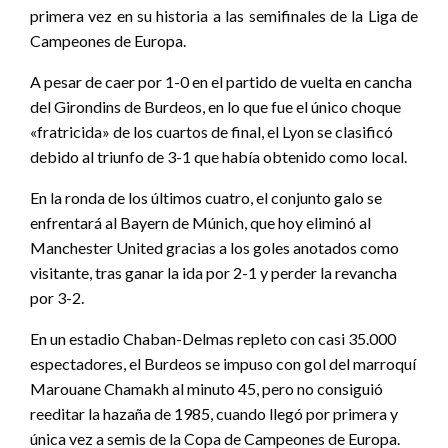
primera vez en su historia a las semifinales de la Liga de
Campeones de Europa.
A pesar de caer por 1-0 en el partido de vuelta en cancha
del Girondins de Burdeos, en lo que fue el único choque
«fratricida» de los cuartos de final, el Lyon se clasificó
debido al triunfo de 3-1 que había obtenido como local.
En la ronda de los últimos cuatro, el conjunto galo se
enfrentará al Bayern de Múnich, que hoy eliminó al
Manchester United gracias a los goles anotados como
visitante, tras ganar la ida por 2-1 y perder la revancha
por 3-2.
En un estadio Chaban-Delmas repleto con casi 35.000
espectadores, el Burdeos se impuso con gol del marroquí
Marouane Chamakh al minuto 45, pero no consiguió
reeditar la hazaña de 1985, cuando llegó por primera y
única vez a semis de la Copa de Campeones de Europa.