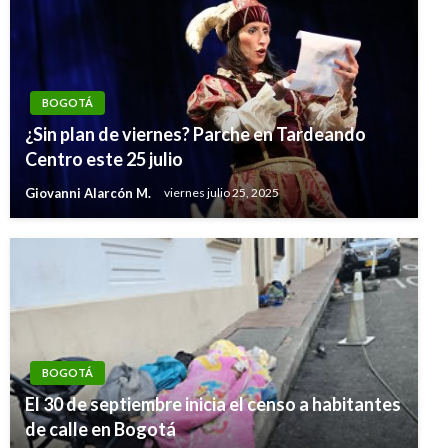
BOGOTÁ
¿Sin plan de viernes? Parche en Tardeando
Centro este 25 julio
Giovanni Alarcón M.
viernes julio 25, 2025
BOGOTÁ
El 30 de septiembre inicia el censo a habitantes
de calle en Bogotá