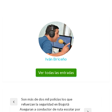
Iván Briceño
Ver todas las entradas
Navegación
Son más de dos mil policías los que
Entrada
refuerzan la seguridad en Bogotá
de
anterior
Aseguran a conductor de ruta escolar por