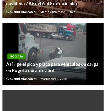
navideña ZAE del 6 al 8 de diciembre
Giovanni Alarcón M.
viernes diciembre 6, 2024
BOGOTÁ
Así rige el pico y placa para vehículos de carga
en Bogotá durante abril
Giovanni Alarcón M.
martes abril 1, 2025