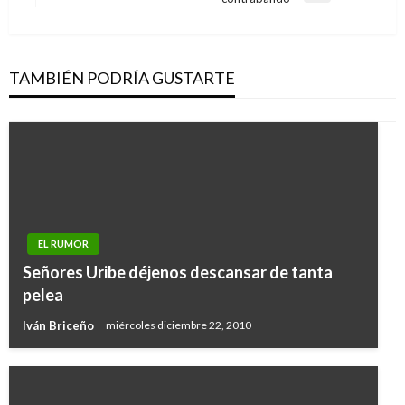
siguiente
TAMBIÉN PODRÍA GUSTARTE
EL RUMOR
Señores Uribe déjenos descansar de tanta
pelea
Iván Briceño
miércoles diciembre 22, 2010