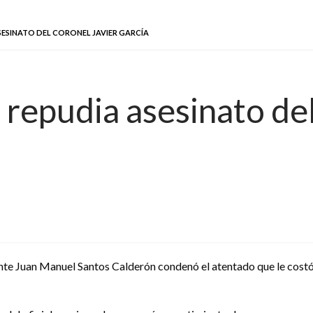
SESINATO DEL CORONEL JAVIER GARCÍA
repudia asesinato del
nte Juan Manuel Santos Calderón condenó el atentado que le costó 