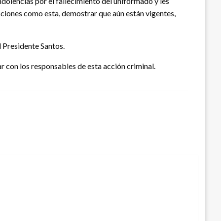
ndolencias por el fallecimiento del uniformado y les
acciones como esta, demostrar que aún están vigentes,
l Presidente Santos.
 con los responsables de esta acción criminal.