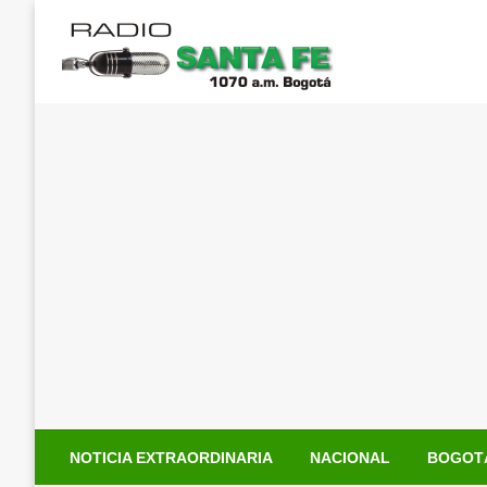
Saltar
al
contenido
NOTICIA EXTRAORDINARIA
NACIONAL
BOGOT