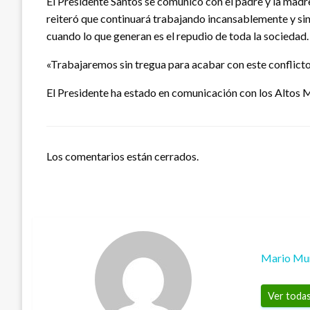
El Presidente Santos se comunicó con el padre y la madre 
reiteró que continuará trabajando incansablemente y sin
cuando lo que generan es el repudio de toda la sociedad.
«Trabajaremos sin tregua para acabar con este conflicto 
El Presidente ha estado en comunicación con los Altos M
Los comentarios están cerrados.
Mario Mu
Ver todas