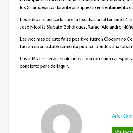
los 3 campesinos durante un supuesto enfrentamiento co
Los militares acusados por la fiscalia son el teniente 
José Nicolás Siabato Bohórquez, Rafael Alejandro Núñe
Las víctimas de este falso positivo fueron Clodomiro Co
fuerza de un establecimiento público donde se hallaban 
Los militares serán enjuiciados como presuntos responsa
concierto para delinquir.
Ariel Cab
Ver todas