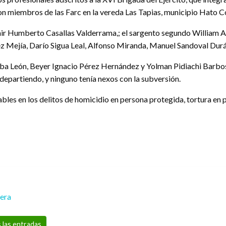
n miembros de las Farc en la vereda Las Tapias, municipio Hato 
Zamir Humberto Casallas Valderrama,; el sargento segundo William 
z Mejía, Darío Sigua Leal, Alfonso Miranda, Manuel Sandoval Du
ba León, Beyer Ignacio Pérez Hernández y Yolman Pidiachi Barbosa,
departiendo, y ninguno tenía nexos con la subversión.
bles en los delitos de homicidio en persona protegida, tortura en
rera
 las entradas