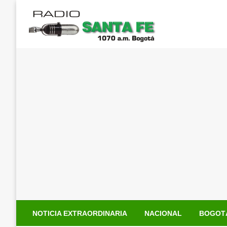
Saltar
al
contenido
NOTICIA EXTRAORDINARIA
NACIONAL
BOGOT