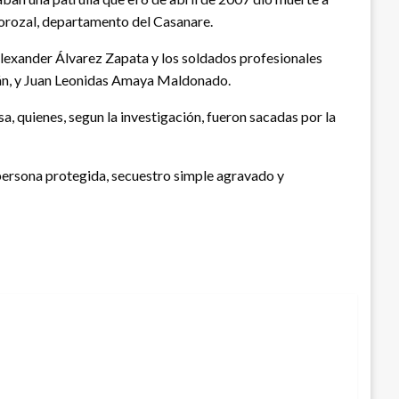
Corozal, departamento del Casanare.
Alexander Álvarez Zapata y los soldados profesionales
rán, y Juan Leonidas Amaya Maldonado.
 quienes, segun la investigación, fueron sacadas por la
 persona protegida, secuestro simple agravado y