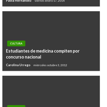
Paola Hernandez
viernes enero 17, 2014
CULTURA
Estudiantes de medicina compiten por
concurso nacional
Carolina Urrego
miércoles octubre 3, 2012