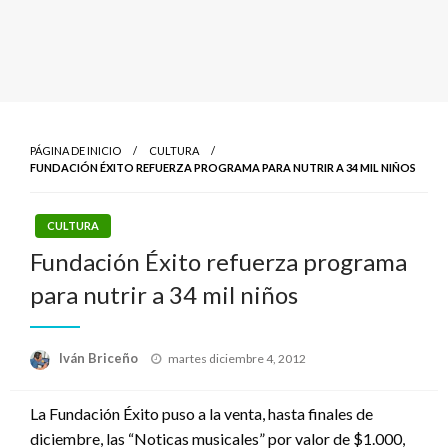
PÁGINA DE INICIO
CULTURA
FUNDACIÓN ÉXITO REFUERZA PROGRAMA PARA NUTRIR A 34 MIL NIÑOS
CULTURA
Fundación Éxito refuerza programa
para nutrir a 34 mil niños
Publicado
Iván Briceño
martes diciembre 4, 2012
el
La Fundación Éxito puso a la venta, hasta finales de
diciembre, las “Noticas musicales” por valor de $1.000,