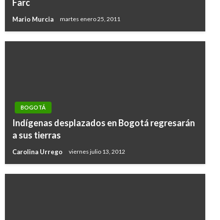
Farc
Mario Murcia
martes enero 25, 2011
BOGOTÁ
Indígenas desplazados en Bogotá regresarán
a sus tierras
Carolina Urrego
viernes julio 13, 2012