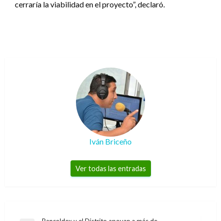
cerraría la viabilidad en el proyecto”, declaró.
Iván Briceño
Ver todas las entradas
Bancoldex y el Distrito apoyan a más de