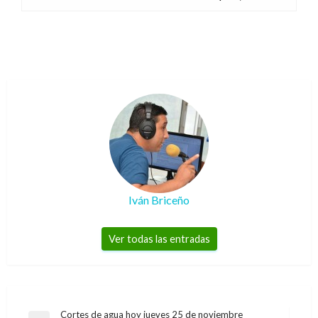
Iván Briceño
Ver todas las entradas
Navegación
Cortes de agua hoy jueves 25 de noviembre