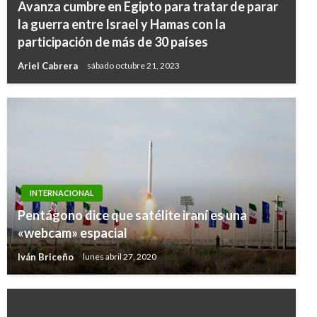
Avanza cumbre en Egipto para tratar de parar
la guerra entre Israel y Hamas con la
participación de más de 30 países
Ariel Cabrera
sábado octubre 21, 2023
INTERNACIONAL
Pentágono dice que satélite iraní es una
«webcam» espacial
Iván Briceño
lunes abril 27, 2020