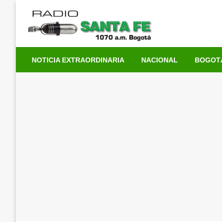
Saltar
al
contenido
NOTICIA EXTRAORDINARIA
NACIONAL
BOGOT