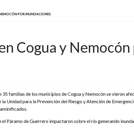
Y NEMOCÓN POR INUNDACIONES
 en Cogua y Nemocón 
e 35 familias de los municipios de Cogua y Nemocón se vieron afec
de la Unidad para la Prevención del Riesgo y Atención de Emergenc
daminificados.
 en el Páramo de Guerrero impactaron sobre el río generando inund