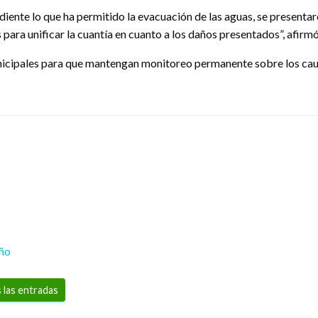
iente lo que ha permitido la evacuación de las aguas, se presentaro
para unificar la cuantía en cuanto a los daños presentados”, afirmó
municipales para que mantengan monitoreo permanente sobre los cau
eño
 las entradas