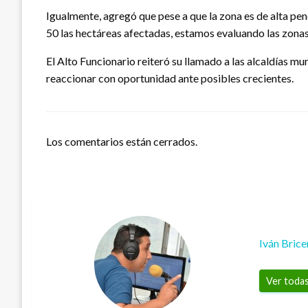
Igualmente, agregó que pese a que la zona es de alta pend
50 las hectáreas afectadas, estamos evaluando las zonas 
El Alto Funcionario reiteró su llamado a las alcaldías 
reaccionar con oportunidad ante posibles crecientes.
Los comentarios están cerrados.
Iván Bric
Ver todas