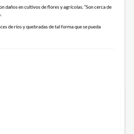
n daños en cultivos de flores y agrícolas. “Son cerca de
.
ces de ríos y quebradas de tal forma que se pueda