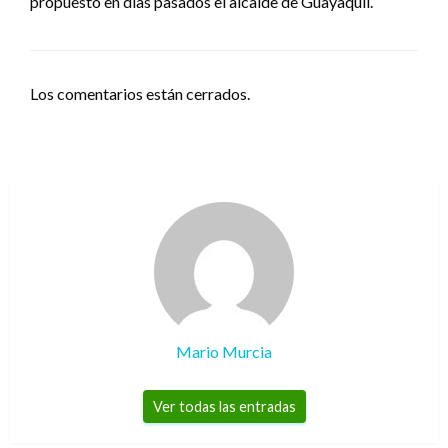
propuesto en días pasados el alcalde de Guayaquil.
Los comentarios están cerrados.
Mario Murcia
Ver todas las entradas