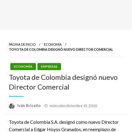
PÁGINA DE INICIO
ECONOMÍA
TOYOTA DE COLOMBIA DESIGNÓ NUEVO DIRECTOR COMERCIAL
ECONOMÍA
EMPRESAS
Toyota de Colombia designó nuevo
Director Comercial
Publicado
Iván Briceño
miércoles diciembre 15, 2010
el
Toyota de Colombia S.A. designó como nuevo Director
Comercial a Edgar Hoyos Granados, en reemplazo de