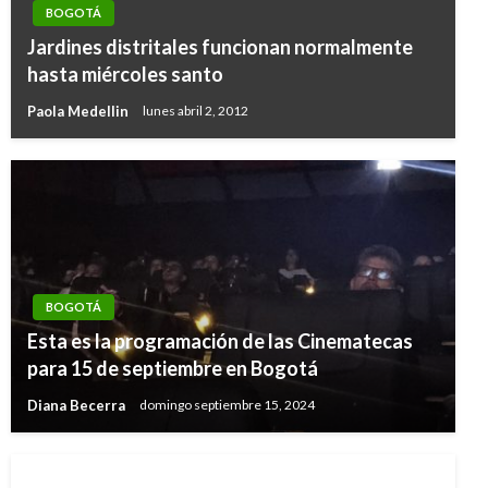
BOGOTÁ
Jardines distritales funcionan normalmente
hasta miércoles santo
Paola Medellin
lunes abril 2, 2012
BOGOTÁ
Esta es la programación de las Cinematecas
para 15 de septiembre en Bogotá
Diana Becerra
domingo septiembre 15, 2024