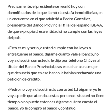
Precisamente, el presidente se reunió hoy con
damnificados de lo que llamó «la estafa inmobiliaria», en
un encuentro en el que advirtió a Pedro González,
presidente del Banco Provincial, filial del español BBVA,
de que expropiará esa entidad si no cumple con las leyes
del país.
«Esto es muy serio, o usted cumple con las leyes o
entrégueme el banco, dígame cuanto vale el banco, no
voy a discutir con usted», le dijo por teléfono Chávez al
titular del Banco Provincial, tras escuchar a una mujer
que denunció que en ese banco le habían rechazado una
petición de crédito.
«Pedro no voy a discutir más con usted (..) óigame, yo le
voy a pedir que atienda a estas personas, si usted no tiene
tiempo o no puede entonces dígame cuánto cuesta el
banco, yo le compro el banco», continuó.