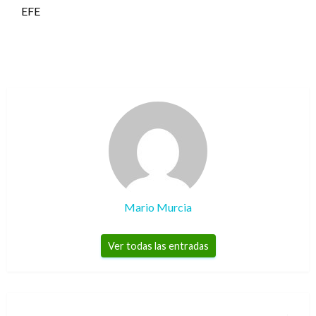
EFE
Mario Murcia
Ver todas las entradas