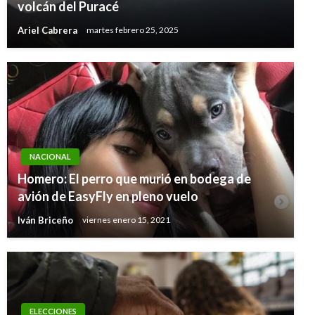
volcán del Puracé
Ariel Cabrera
martes febrero 25, 2025
NACIONAL
Homero: El perro que murió en bodega de
avión de EasyFly en pleno vuelo
Iván Briceño
viernes enero 15, 2021
ELECCIONES