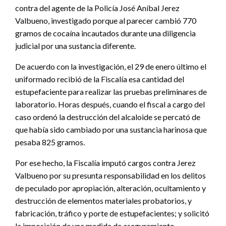
contra del agente de la Policía José Aníbal Jerez
Valbueno, investigado porque al parecer cambió 770
gramos de cocaína incautados durante una diligencia
judicial por una sustancia diferente.
De acuerdo con la investigación, el 29 de enero último el
uniformado recibió de la Fiscalía esa cantidad del
estupefaciente para realizar las pruebas preliminares de
laboratorio. Horas después, cuando el fiscal a cargo del
caso ordenó la destrucción del alcaloide se percató de
que había sido cambiado por una sustancia harinosa que
pesaba 825 gramos.
Por ese hecho, la Fiscalía imputó cargos contra Jerez
Valbueno por su presunta responsabilidad en los delitos
de peculado por apropiación, alteración, ocultamiento y
destrucción de elementos materiales probatorios, y
fabricación, tráfico y porte de estupefacientes; y solicitó
la imposición de una medida de aseguramiento.