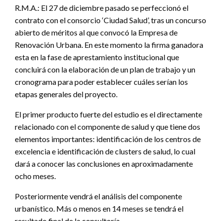
R.M.A.: El 27 de diciembre pasado se perfeccionó el
contrato con el consorcio ‘Ciudad Salud’, tras un concurso
abierto de méritos al que convocó la Empresa de
Renovación Urbana. En este momento la firma ganadora
esta en la fase de aprestamiento institucional que
concluirá con la elaboración de un plan de trabajo y un
cronograma para poder establecer cuáles serían los
etapas generales del proyecto.
El primer producto fuerte del estudio es el directamente
relacionado con el componente de salud y que tiene dos
elementos importantes: identificación de los centros de
excelencia e identificación de clusters de salud, lo cual
dará a conocer las conclusiones en aproximadamente
ocho meses.
Posteriormente vendrá el análisis del componente
urbanístico. Más o menos en 14 meses se tendrá el
resultado final de la consultoría.