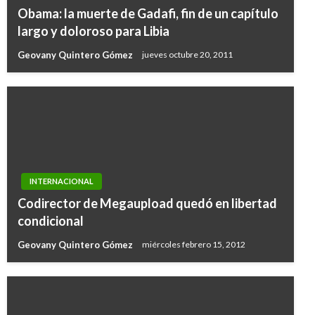
Obama: la muerte de Gadafi, fin de un capítulo
largo y doloroso para Libia
Geovany Quintero Gómez
jueves octubre 20, 2011
INTERNACIONAL
Codirector de Megaupload quedó en libertad
condicional
Geovany Quintero Gómez
miércoles febrero 15, 2012