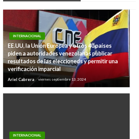
INTERNACIONAL
EE.UU, la Unión Europea y otros 40 países
piden a autoridades venezolanas publicar
resultados de las eleccioneds y permitir una
verificación imparcial
Ariel Cabrera
viernes septiembre 13, 2024
INTERNACIONAL