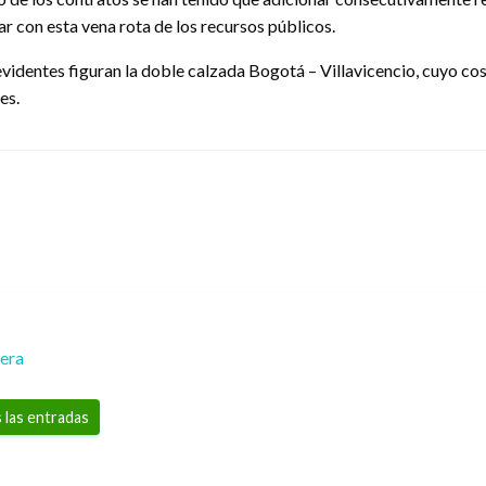
ar con esta vena rota de los recursos públicos.
evidentes figuran la doble calzada Bogotá – Villavicencio, cuyo cos
es.
rera
 las entradas