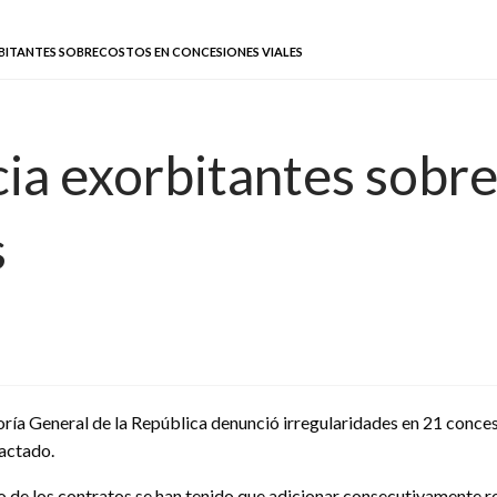
ITANTES SOBRECOSTOS EN CONCESIONES VIALES
ia exorbitantes sobr
s
ría General de la República denunció irregularidades en 21 concesio
pactado.
o de los contratos se han tenido que adicionar consecutivamente rec