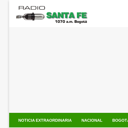
Saltar
al
contenido
NOTICIA EXTRAORDINARIA
NACIONAL
BOGOT