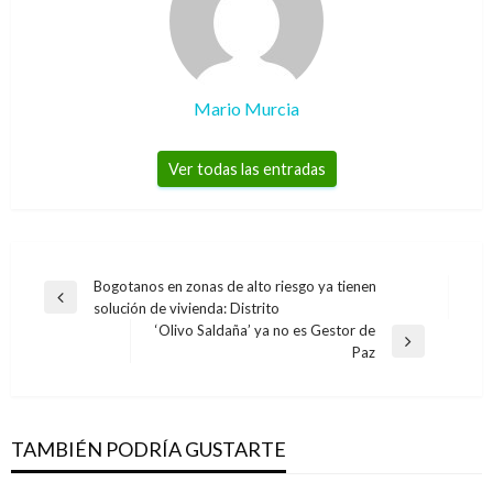
Mario Murcia
Ver todas las entradas
Navegación
Bogotanos en zonas de alto riesgo ya tienen
Entrada
solución de vivienda: Distrito
de
anterior
‘Olivo Saldaña’ ya no es Gestor de
entradas
Entrada
Paz
siguiente
TAMBIÉN PODRÍA GUSTARTE