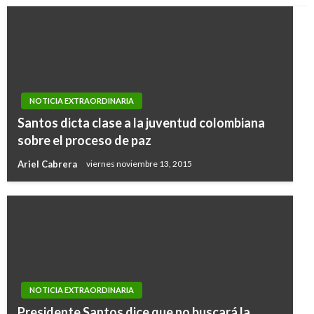
NOTICIA EXTRAORDINARIA
Santos dicta clase a la juventud colombiana
sobre el proceso de paz
Ariel Cabrera
viernes noviembre 13, 2015
NOTICIA EXTRAORDINARIA
Presidente Santos dice que no buscará la