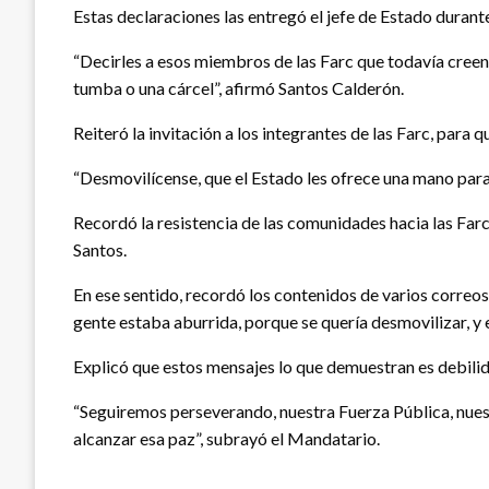
Estas declaraciones las entregó el jefe de Estado durant
“Decirles a esos miembros de las Farc que todavía creen qu
tumba o una cárcel”, afirmó Santos Calderón.
Reiteró la invitación a los integrantes de las Farc, par
“Desmovilícense, que el Estado les ofrece una mano para 
Recordó la resistencia de las comunidades hacia las Farc
Santos.
En ese sentido, recordó los contenidos de varios correo
gente estaba aburrida, porque se quería desmovilizar, y en
Explicó que estos mensajes lo que demuestran es debilida
“Seguiremos perseverando, nuestra Fuerza Pública, nuest
alcanzar esa paz”, subrayó el Mandatario.