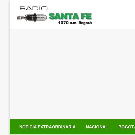
Saltar
al
contenido
NOTICIA EXTRAORDINARIA
NACIONAL
BOGOT