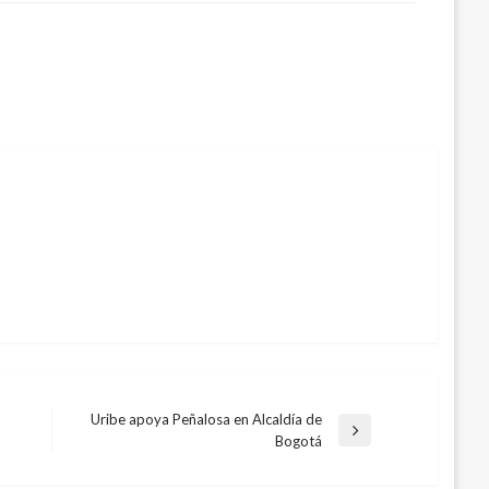
Uribe apoya Peñalosa en Alcaldía de
Entrada
Bogotá
siguiente