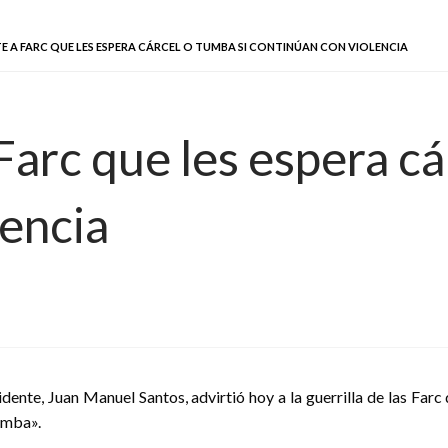
E A FARC QUE LES ESPERA CÁRCEL O TUMBA SI CONTINÚAN CON VIOLENCIA
Farc que les espera cá
lencia
idente, Juan Manuel Santos, advirtió hoy a la guerrilla de las Farc q
umba».