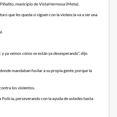
de Piñalito, municipio de VistaHermosa (Meta).
uro que les queda si siguen con la violencia va a ser una
l.
rc y ya vemos cómo se están ya desesperando”, dijo
 donde mandaban fusilar a su propia gente, porque la
contra los violentos.
 Policía, perseverando con la ayuda de ustedes hasta